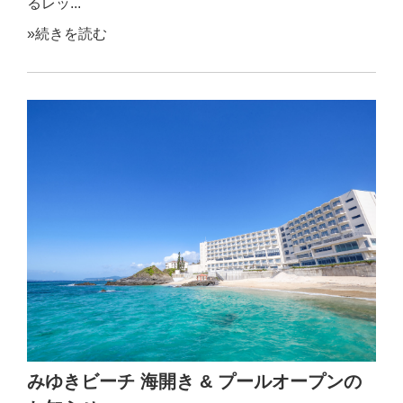
るレッ...
»続きを読む
みゆきビーチ 海開き & プールオープンの