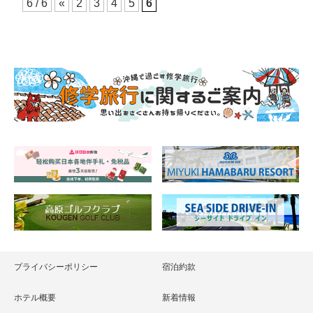
6 / 6
«
2
3
4
5
6
プライバシーポリシー
宿泊約款
ホテル概要
新着情報