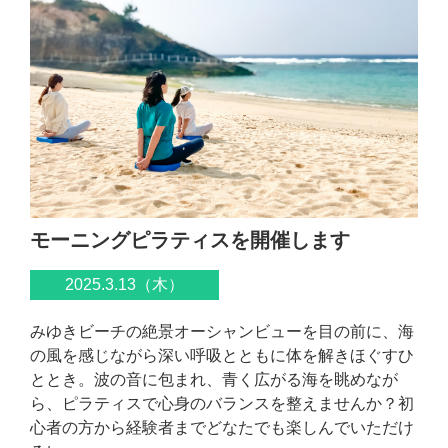
モーニングピラティスを開催します
2025.3.13（木）
みゆきビーチの絶景オーシャンビューを目の前に、海
の風を感じながら深い呼吸とともに体を解きほぐすひ
ととき。⁡波の音に包まれ、青く広がる海を眺めなが
ら、ピラティスで心身のバランスを整えませんか？⁡初
心者の方から経験者までどなたでも楽しんでいただけ