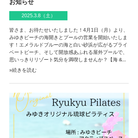
お知らせ
2025.3.8（土）
皆さま、お待たせいたしました！4月1日（月）より、
みゆきビーチの海開きとプールの営業を開始いたしま
す！エメラルドブルーの海と白い砂浜が広がるプライ
ベートビーチ、そして開放感あふれる屋外プールで、
思いっきりリゾート気分を満喫しませんか？【海 &...
»続きを読む