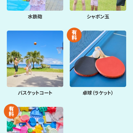
水鉄砲
シャボン玉
バスケットコート
卓球（ラケット）