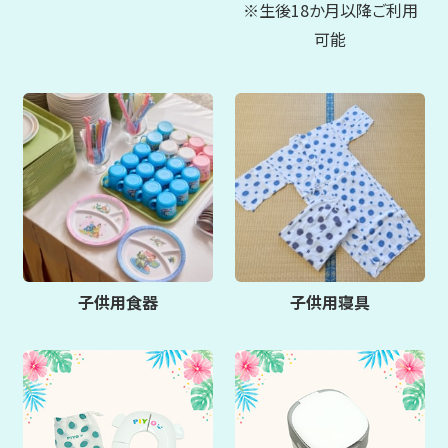
※生後18か月以降ご利用
可能
子供用食器
子供用寝具