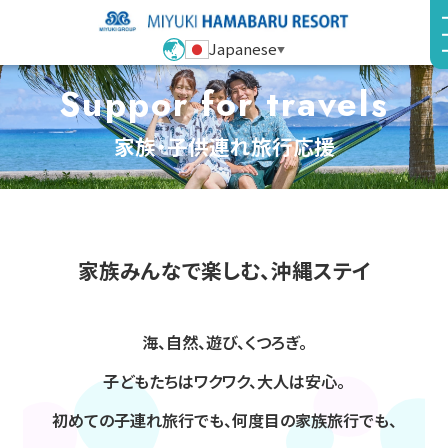
Japanese
▼
Suppor for travels
家族・子供連れ旅行応援
家族みんなで楽しむ、沖縄ステイ
海、自然、遊び、くつろぎ。
子どもたちはワクワク、大人は安心。
初めての子連れ旅行でも、何度目の家族旅行でも、