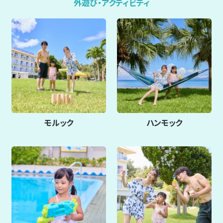
外遊び・アクティビティ
モルック
ハンモック