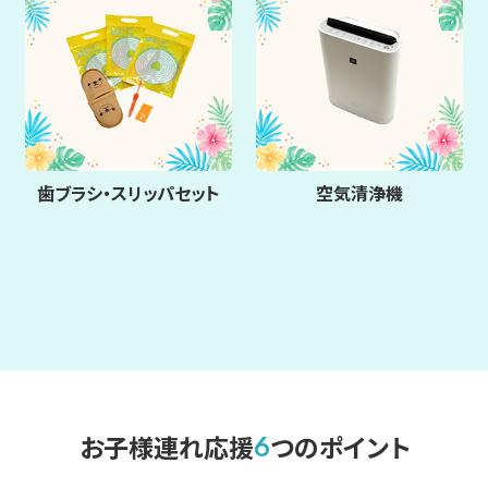
歯ブラシ・スリッパセット
空気清浄機
6
お子様連れ応援
つのポイント