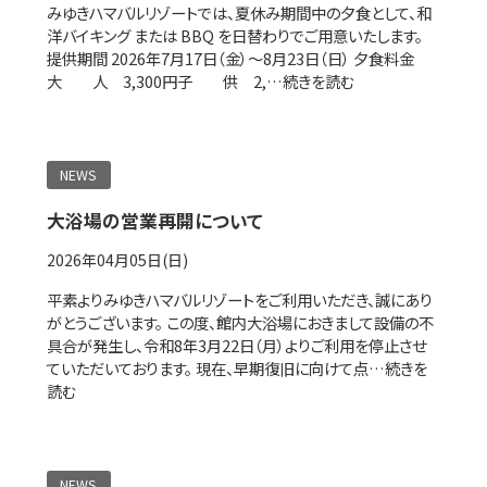
みゆきハマバルリゾートでは、夏休み期間中の夕食として、和
洋バイキング または BBQ を日替わりでご用意いたします。
提供期間 2026年7月17日（金）～8月23日（日） 夕食料金
大 人 3,300円子 供 2,…
続きを読む
NEWS
大浴場の営業再開について
2026年04月05日(日)
平素よりみゆきハマバルリゾートをご利用いただき、誠にあり
がとうございます。 この度、館内大浴場におきまして設備の不
具合が発生し、令和8年3月22日（月）よりご利用を停止させ
ていただいております。 現在、早期復旧に向けて点…
続きを
読む
NEWS